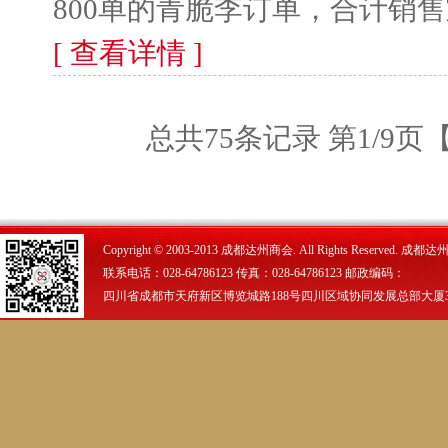
800单的青脆李订单，合计销售宣
[ 查看详情 ]
总共75条记录 第1/9页
Copyright © 2003-2013 成都达州商会. All Rights Reserved.
联系电话：028-64786123 传真：028-64786123 邮政编码：
四川省成都市天府新区博览城路188号四川区域协同发展总部大厦