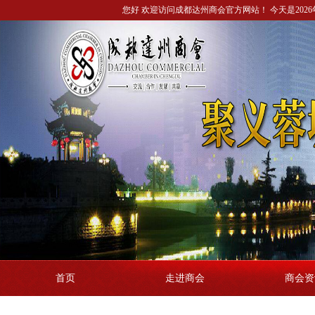
您好 欢迎访问成都达州商会官方网站！ 今天是2026年
首页
走进商会
商会资