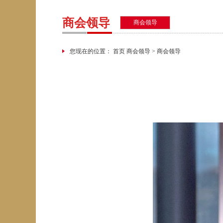
商会领导
商会领导
您现在的位置： 首页 商会领导 > 商会领导