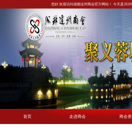
您好 欢迎访问成都达州商会官方网站！ 今天是2026年
首页
走进商会
商会资