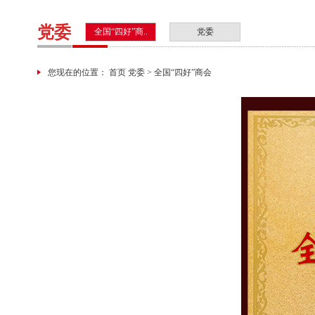
党委
全国“四好”商..
党委
您现在的位置： 首页 党委 > 全国“四好”商会