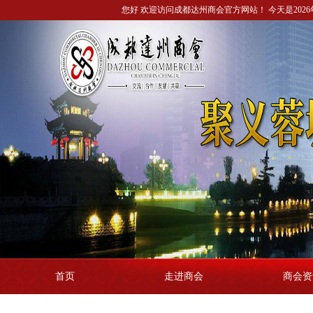
您好 欢迎访问成都达州商会官方网站！ 今天是2026年
首页
走进商会
商会资